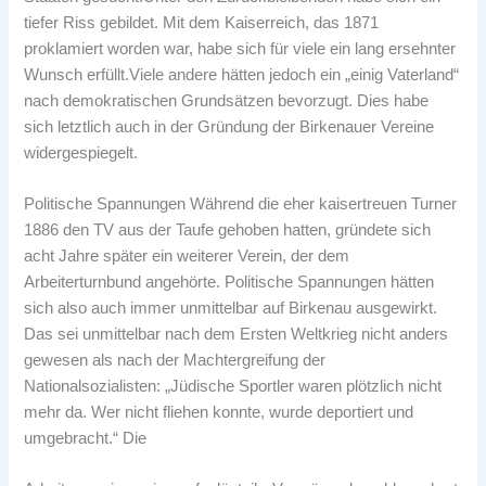
tiefer Riss gebildet. Mit dem Kaiserreich, das 1871
proklamiert worden war, habe sich für viele ein lang ersehnter
Wunsch erfüllt.Viele andere hätten jedoch ein „einig Vaterland“
nach demokratischen Grundsätzen bevorzugt. Dies habe
sich letztlich auch in der Gründung der Birkenauer Vereine
widergespiegelt.
Politische Spannungen Während die eher kaisertreuen Turner
1886 den TV aus der Taufe gehoben hatten, gründete sich
acht Jahre später ein weiterer Verein, der dem
Arbeiterturnbund angehörte. Politische Spannungen hätten
sich also auch immer unmittelbar auf Birkenau ausgewirkt.
Das sei unmittelbar nach dem Ersten Weltkrieg nicht anders
gewesen als nach der Machtergreifung der
Nationalsozialisten: „Jüdische Sportler waren plötzlich nicht
mehr da. Wer nicht fliehen konnte, wurde deportiert und
umgebracht.“ Die