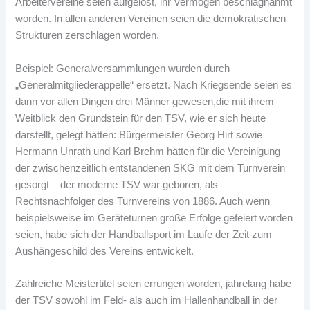
Arbeitervereine seien aufgelöst, ihr Vermögen beschlagnahmt
worden. In allen anderen Vereinen seien die demokratischen
Strukturen zerschlagen worden.
Beispiel: Generalversammlungen wurden durch
„Generalmitgliederappelle“ ersetzt. Nach Kriegsende seien es
dann vor allen Dingen drei Männer gewesen,die mit ihrem
Weitblick den Grundstein für den TSV, wie er sich heute
darstellt, gelegt hätten: Bürgermeister Georg Hirt sowie
Hermann Unrath und Karl Brehm hätten für die Vereinigung
der zwischenzeitlich entstandenen SKG mit dem Turnverein
gesorgt – der moderne TSV war geboren, als
Rechtsnachfolger des Turnvereins von 1886. Auch wenn
beispielsweise im Geräteturnen große Erfolge gefeiert worden
seien, habe sich der Handballsport im Laufe der Zeit zum
Aushängeschild des Vereins entwickelt.
Zahlreiche Meistertitel seien errungen worden, jahrelang habe
der TSV sowohl im Feld- als auch im Hallenhandball in der