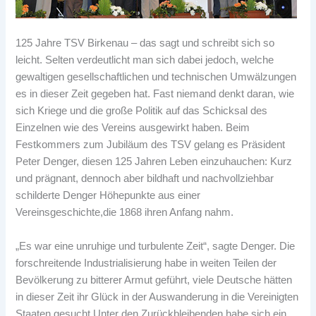
125 Jahre TSV Birkenau – das sagt und schreibt sich so
leicht. Selten verdeutlicht man sich dabei jedoch, welche
gewaltigen gesellschaftlichen und technischen Umwälzungen
es in dieser Zeit gegeben hat. Fast niemand denkt daran, wie
sich Kriege und die große Politik auf das Schicksal des
Einzelnen wie des Vereins ausgewirkt haben. Beim
Festkommers zum Jubiläum des TSV gelang es Präsident
Peter Denger, diesen 125 Jahren Leben einzuhauchen: Kurz
und prägnant, dennoch aber bildhaft und nachvollziehbar
schilderte Denger Höhepunkte aus einer
Vereinsgeschichte,die 1868 ihren Anfang nahm.
„Es war eine unruhige und turbulente Zeit“, sagte Denger. Die
forschreitende Industrialisierung habe in weiten Teilen der
Bevölkerung zu bitterer Armut geführt, viele Deutsche hätten
in dieser Zeit ihr Glück in der Auswanderung in die Vereinigten
Staaten gesucht.Unter den Zurückbleibenden habe sich ein