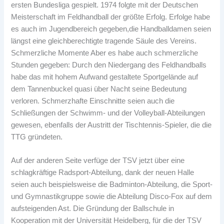
ersten Bundesliga gespielt. 1974 folgte mit der Deutschen
Meisterschaft im Feldhandball der größte Erfolg. Erfolge habe
es auch im Jugendbereich gegeben,die Handballdamen seien
längst eine gleichberechtigte tragende Säule des Vereins.
Schmerzliche Momente Aber es habe auch schmerzliche
Stunden gegeben: Durch den Niedergang des Feldhandballs
habe das mit hohem Aufwand gestaltete Sportgelände auf
dem Tannenbuckel quasi über Nacht seine Bedeutung
verloren. Schmerzhafte Einschnitte seien auch die
Schließungen der Schwimm- und der Volleyball-Abteilungen
gewesen, ebenfalls der Austritt der Tischtennis-Spieler, die die
TTG gründeten.
Auf der anderen Seite verfüge der TSV jetzt über eine
schlagkräftige Radsport-Abteilung, dank der neuen Halle
seien auch beispielsweise die Badminton-Abteilung, die Sport-
und Gymnastikgruppe sowie die Abteilung Disco-Fox auf dem
aufsteigenden Ast. Die Gründung der Ballschule in
Kooperation mit der Universität Heidelberg, für die der TSV