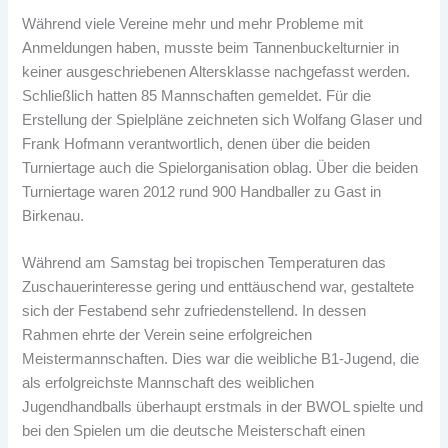
Während viele Vereine mehr und mehr Probleme mit
Anmeldungen haben, musste beim Tannenbuckelturnier in
keiner ausgeschriebenen Altersklasse nachgefasst werden.
Schließlich hatten 85 Mannschaften gemeldet. Für die
Erstellung der Spielpläne zeichneten sich Wolfang Glaser und
Frank Hofmann verantwortlich, denen über die beiden
Turniertage auch die Spielorganisation oblag. Über die beiden
Turniertage waren 2012 rund 900 Handballer zu Gast in
Birkenau.
Während am Samstag bei tropischen Temperaturen das
Zuschauerinteresse gering und enttäuschend war, gestaltete
sich der Festabend sehr zufriedenstellend. In dessen
Rahmen ehrte der Verein seine erfolgreichen
Meistermannschaften. Dies war die weibliche B1-Jugend, die
als erfolgreichste Mannschaft des weiblichen
Jugendhandballs überhaupt erstmals in der BWOL spielte und
bei den Spielen um die deutsche Meisterschaft einen