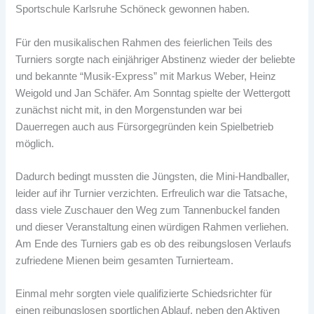
Sportschule Karlsruhe Schöneck gewonnen haben.
Für den musikalischen Rahmen des feierlichen Teils des
Turniers sorgte nach einjähriger Abstinenz wieder der beliebte
und bekannte “Musik-Express” mit Markus Weber, Heinz
Weigold und Jan Schäfer. Am Sonntag spielte der Wettergott
zunächst nicht mit, in den Morgenstunden war bei
Dauerregen auch aus Fürsorgegründen kein Spielbetrieb
möglich.
Dadurch bedingt mussten die Jüngsten, die Mini-Handballer,
leider auf ihr Turnier verzichten. Erfreulich war die Tatsache,
dass viele Zuschauer den Weg zum Tannenbuckel fanden
und dieser Veranstaltung einen würdigen Rahmen verliehen.
Am Ende des Turniers gab es ob des reibungslosen Verlaufs
zufriedene Mienen beim gesamten Turnierteam.
Einmal mehr sorgten viele qualifizierte Schiedsrichter für
einen reibungslosen sportlichen Ablauf, neben den Aktiven