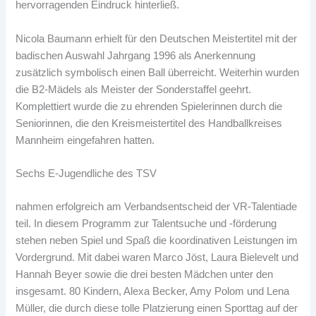
hervorragenden Eindruck hinterließ.
Nicola Baumann erhielt für den Deutschen Meistertitel mit der
badischen Auswahl Jahrgang 1996 als Anerkennung
zusätzlich symbolisch einen Ball überreicht. Weiterhin wurden
die B2-Mädels als Meister der Sonderstaffel geehrt.
Komplettiert wurde die zu ehrenden Spielerinnen durch die
Seniorinnen, die den Kreismeistertitel des Handballkreises
Mannheim eingefahren hatten.
Sechs E-Jugendliche des TSV
nahmen erfolgreich am Verbandsentscheid der VR-Talentiade
teil. In diesem Programm zur Talentsuche und -förderung
stehen neben Spiel und Spaß die koordinativen Leistungen im
Vordergrund. Mit dabei waren Marco Jöst, Laura Bielevelt und
Hannah Beyer sowie die drei besten Mädchen unter den
insgesamt. 80 Kindern, Alexa Becker, Amy Polom und Lena
Müller, die durch diese tolle Platzierung einen Sporttag auf der