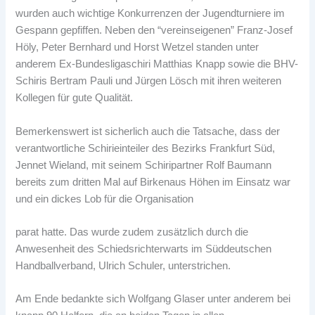
wurden auch wichtige Konkurrenzen der Jugendturniere im
Gespann gepfiffen. Neben den “vereinseigenen” Franz-Josef
Höly, Peter Bernhard und Horst Wetzel standen unter
anderem Ex-Bundesligaschiri Matthias Knapp sowie die BHV-
Schiris Bertram Pauli und Jürgen Lösch mit ihren weiteren
Kollegen für gute Qualität.
Bemerkenswert ist sicherlich auch die Tatsache, dass der
verantwortliche Schirieinteiler des Bezirks Frankfurt Süd,
Jennet Wieland, mit seinem Schiripartner Rolf Baumann
bereits zum dritten Mal auf Birkenaus Höhen im Einsatz war
und ein dickes Lob für die Organisation
parat hatte. Das wurde zudem zusätzlich durch die
Anwesenheit des Schiedsrichterwarts im Süddeutschen
Handballverband, Ulrich Schuler, unterstrichen.
Am Ende bedankte sich Wolfgang Glaser unter anderem bei