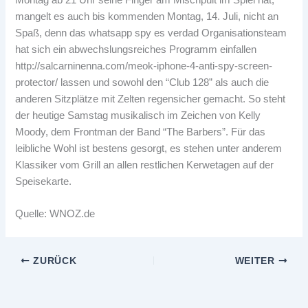
mangelt es auch bis kommenden Montag, 14. Juli, nicht an
Spaß, denn das
whatsapp spy es verdad
Organisationsteam
hat sich ein abwechslungsreiches Programm einfallen
http://salcarninenna.com/meok-iphone-4-anti-spy-screen-
protector/
lassen und sowohl den “Club 128” als auch die
anderen Sitzplätze mit Zelten regensicher gemacht. So steht
der heutige Samstag musikalisch im Zeichen von Kelly
Moody, dem Frontman der Band “The Barbers”. Für das
leibliche Wohl ist bestens gesorgt, es stehen unter anderem
Klassiker vom Grill an allen restlichen Kerwetagen auf der
Speisekarte.
Quelle: WNOZ.de
ZURÜCK
WEITER