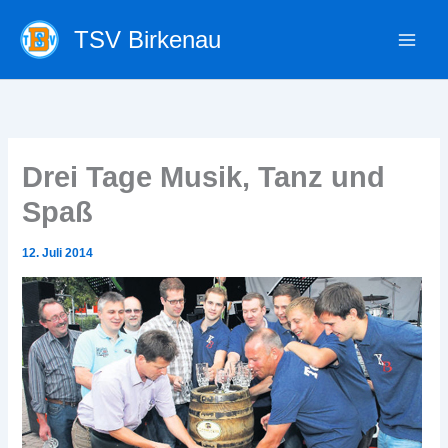
Zum
TSV Birkenau
Inhalt
springen
Drei Tage Musik, Tanz und
Spaß
12. Juli 2014