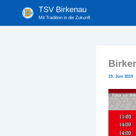
Zum
TSV Birkenau
Inhalt
Mit Tradition in die Zukunft
springen
Birke
19. Juni 2019