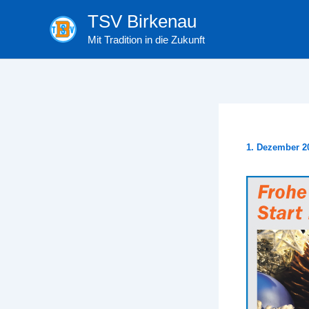
Zum
TSV Birkenau
Inhalt
Mit Tradition in die Zukunft
springen
1. Dezember 2