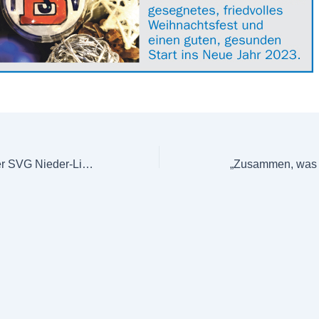
Sportakrobaten der SVG Nieder-Liebersbach bedanken sich
„Zusammen, was