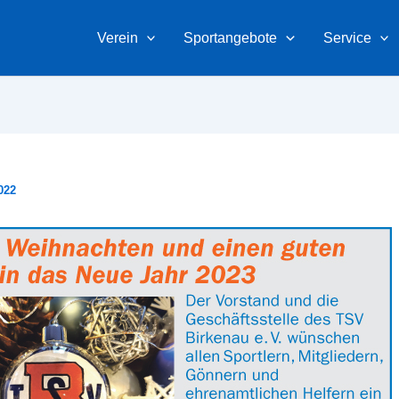
Verein
Sportangebote
Service
022