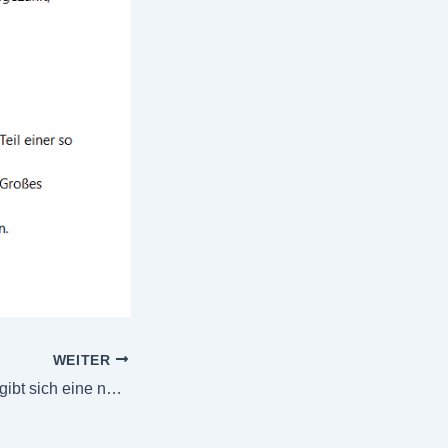
WEITER
Der TSV Birkenau gibt sich eine neue Struktur