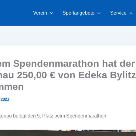
Verein
Sportangebote
Service
em Spendenmarathon hat der
nau 250,00 € von Edeka Bylit
mmen
 2023
kenau belegt den 5. Platz beim Spendenmarathon