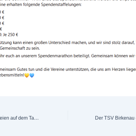
Wieder Schmierereien auf dem Tannenbuckel