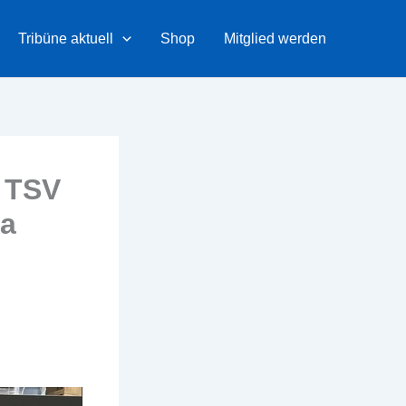
Tribüne aktuell
Shop
Mitglied werden
 TSV
za