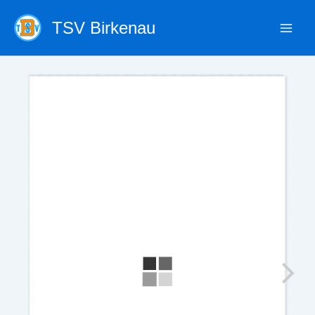
Zum
TSV Birkenau
Inhalt
springen