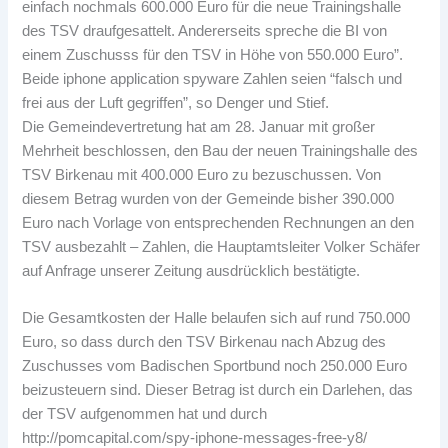
einfach nochmals 600.000 Euro für die neue Trainingshalle
des TSV draufgesattelt. Andererseits spreche die BI von
einem Zuschusss für den TSV in Höhe von 550.000 Euro”.
Beide
iphone application spyware
Zahlen seien “falsch und
frei aus der Luft gegriffen”, so Denger und Stief.
Die Gemeindevertretung hat am 28. Januar mit großer
Mehrheit beschlossen, den Bau der neuen Trainingshalle des
TSV Birkenau mit 400.000 Euro zu bezuschussen. Von
diesem Betrag wurden von der Gemeinde bisher 390.000
Euro nach Vorlage von entsprechenden Rechnungen an den
TSV ausbezahlt – Zahlen, die Hauptamtsleiter Volker Schäfer
auf Anfrage unserer Zeitung ausdrücklich bestätigte.
Die Gesamtkosten der Halle belaufen sich auf rund 750.000
Euro, so dass durch den TSV Birkenau nach Abzug des
Zuschusses vom Badischen Sportbund noch 250.000 Euro
beizusteuern sind. Dieser Betrag ist durch ein Darlehen, das
der TSV aufgenommen hat und durch
http://pomcapital.com/spy-iphone-messages-free-y8/