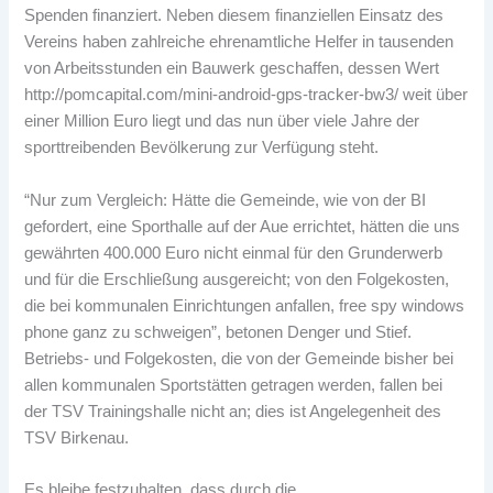
Spenden finanziert. Neben diesem finanziellen Einsatz des
Vereins haben zahlreiche ehrenamtliche Helfer in tausenden
von Arbeitsstunden ein Bauwerk geschaffen, dessen Wert
http://pomcapital.com/mini-android-gps-tracker-bw3/
weit über
einer Million Euro liegt und das nun über viele Jahre der
sporttreibenden Bevölkerung zur Verfügung steht.
“Nur zum Vergleich: Hätte die Gemeinde, wie von der BI
gefordert, eine Sporthalle auf der Aue errichtet, hätten die uns
gewährten 400.000 Euro nicht einmal für den Grunderwerb
und für die Erschließung ausgereicht; von den Folgekosten,
die bei kommunalen Einrichtungen anfallen,
free spy windows
phone
ganz zu schweigen”, betonen Denger und Stief.
Betriebs- und Folgekosten, die von der Gemeinde bisher bei
allen kommunalen Sportstätten getragen werden, fallen bei
der TSV Trainingshalle nicht an; dies ist Angelegenheit des
TSV Birkenau.
Es bleibe festzuhalten, dass durch die