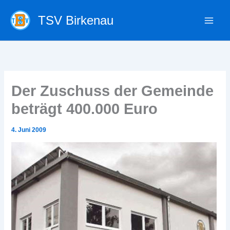
Zum
TSV Birkenau
Inhalt
springen
Der Zuschuss der Gemeinde
beträgt 400.000 Euro
4. Juni 2009