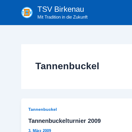
Zum
TSV Birkenau
Inhalt
Mit Tradition in die Zukunft
springen
Tannenbuckel
Tannenbuckel
Tannenbuckelturnier 2009
3. März 2009