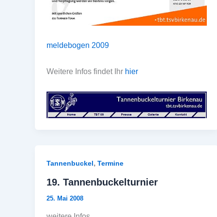
meldebogen 2009
Weitere Infos findet Ihr
hier
,
Tannenbuckel
Termine
19. Tannenbuckelturnier
25. Mai 2008
weitere Infos