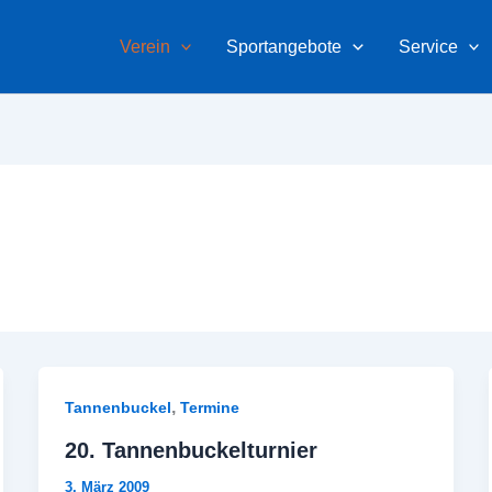
Verein
Sportangebote
Service
,
Tannenbuckel
Termine
20. Tannenbuckelturnier
3. März 2009