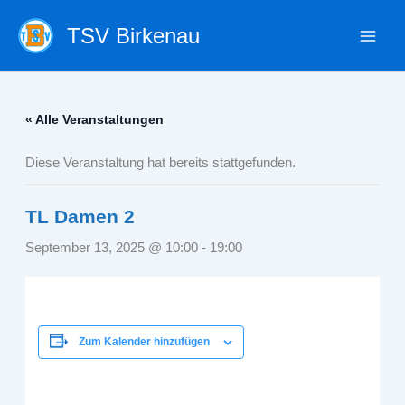
Zum
TSV Birkenau
Inhalt
springen
« Alle Veranstaltungen
Diese Veranstaltung hat bereits stattgefunden.
TL Damen 2
September 13, 2025 @ 10:00
-
19:00
Zum Kalender hinzufügen